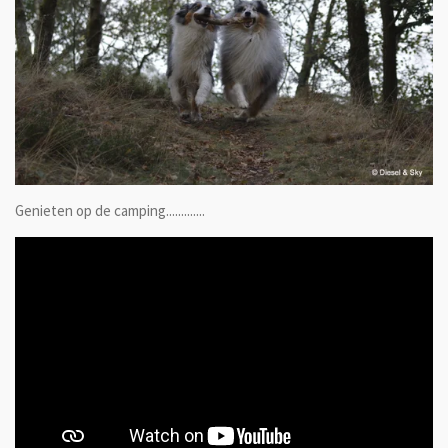
Genieten op de camping.............