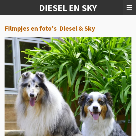
DIESEL EN SKY
Ga
direct
naar
de
Filmpjes en foto's Diesel & Sky
hoofdinhoud