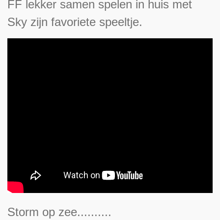
FF lekker samen spelen in huis met
Sky zijn favoriete speeltje.
Storm op zee..........