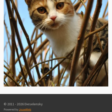
© 2011 - 2026 Dieselensky
Powered by
JouwWeb