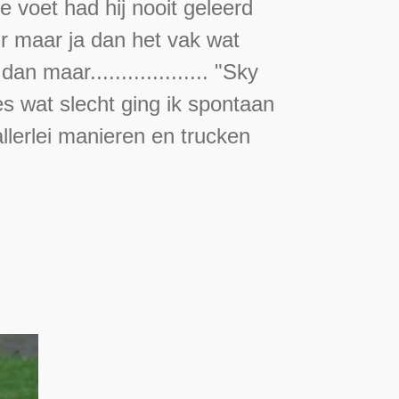
 voet had hij nooit geleerd
gr maar ja dan het vak wat
 maar................... "Sky
les wat slecht ging ik spontaan
lerlei manieren en trucken