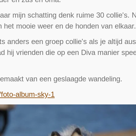
ar mijn schatting denk ruime 30 collie's. 
n het mooie weer en de honden van elkaar.
ts anders een groep collie's als je altijd a
 hij vrienden die op een Diva manier speel
gemaakt van een geslaagde wandeling.
/foto-album-sky-1