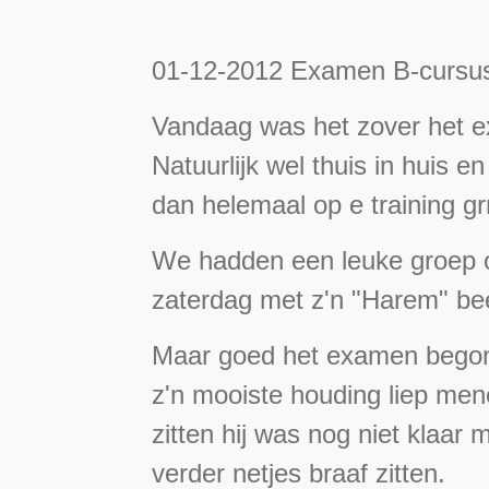
01-12-2012 Examen B-cursus..
Vandaag was het zover het e
Natuurlijk wel thuis in huis 
dan helemaal op e training grr
We hadden een leuke groep o
zaterdag met z'n "Harem" bee
Maar goed het examen begon me
z'n mooiste houding liep mene
zitten hij was nog niet klaar
verder netjes braaf zitten.