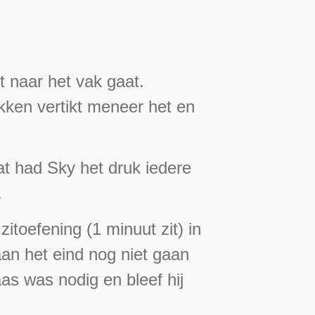
 naar het vak gaat.
ekken vertikt meneer het en
t had Sky het druk iedere
.
toefening (1 minuut zit) in
aan het eind nog niet gaan
as was nodig en bleef hij