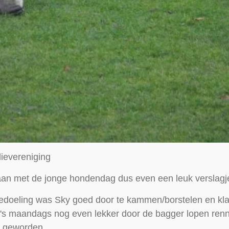
ievereniging
an met de jonge hondendag dus even een leuk verslagj
 bedoeling was Sky goed door te kammen/borstelen en k
 maandags nog even lekker door de bagger lopen rennen m
s geworden.