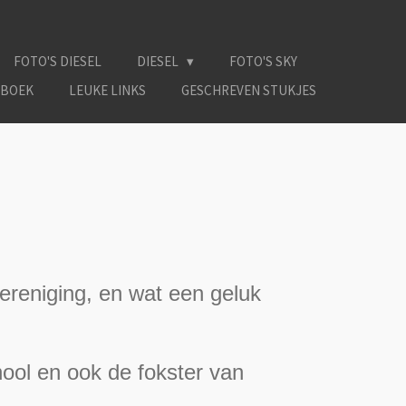
FOTO'S DIESEL
DIESEL
FOTO'S SKY
NBOEK
LEUKE LINKS
GESCHREVEN STUKJES
ereniging, en wat een geluk
ool en ook de fokster van