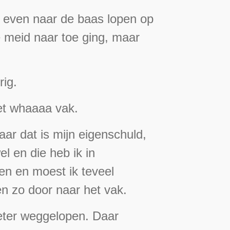
ik even naar de baas lopen op
e meid naar toe ging, maar
rig.
et whaaaa vak.
aar dat is mijn eigenschuld,
l en die heb ik in
en en moest ik teveel
en zo door naar het vak.
meter weggelopen. Daar