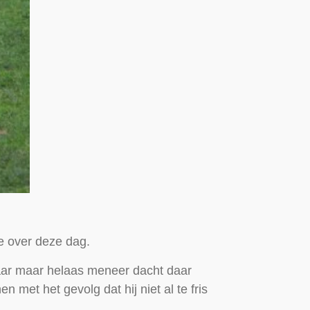
e over deze dag.
laar maar helaas meneer dacht daar
et het gevolg dat hij niet al te fris