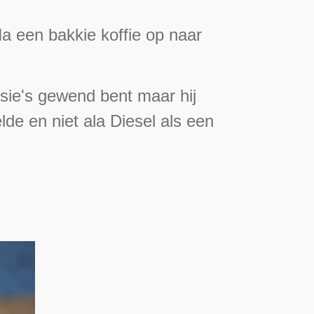
Na een bakkie koffie op naar
ussie's gewend bent maar hij
de en niet ala Diesel als een