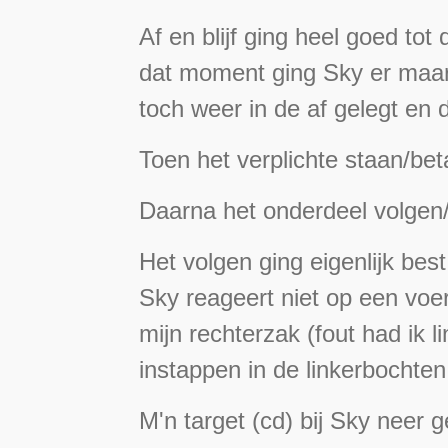
Af en blijf ging heel goed to
dat moment ging Sky er maar 
toch weer in de af gelegt en 
Toen het verplichte staan/beta
Daarna het onderdeel volgen
Het volgen ging eigenlijk bes
Sky reageert niet op een voer
mijn rechterzak (fout had ik 
instappen in de linkerbochten
M'n target (cd) bij Sky neer