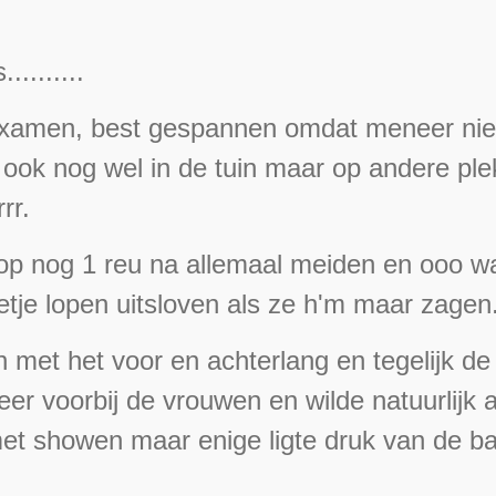
........
xamen, best gespannen omdat meneer niet
en ook nog wel in de tuin maar op andere pl
rr.
p nog 1 reu na allemaal meiden en ooo wa
tje lopen uitsloven als ze h'm maar zagen
t het voor en achterlang en tegelijk de zi
er voorbij de vrouwen en wilde natuurlijk 
 met showen maar enige ligte druk van de ba