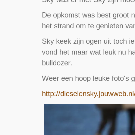
De opkomst was best groot na
het strand om te genieten va
Sky keek zijn ogen uit toch ie
vond het maar wat leuk nu had
bulldozer.
Weer een hoop leuke foto's 
http://dieselensky.jouwweb.nl