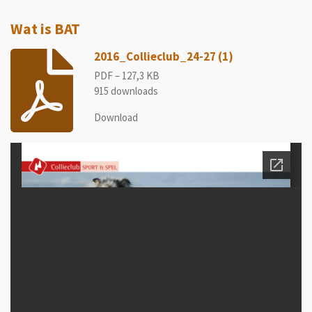
Wat is BAT
2016_Collieclub_24-27 (1)
PDF – 127,3 KB
915 downloads
Download