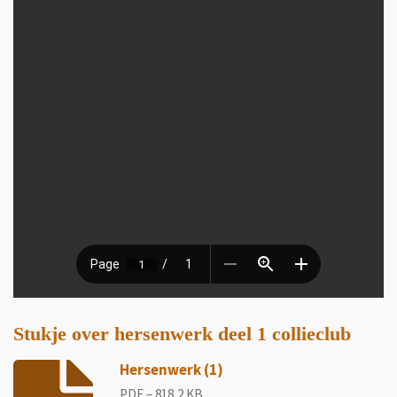
Stukje over hersenwerk deel 1 collieclub
Hersenwerk (1)
PDF – 818,2 KB